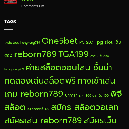
รวม
วอ
on
Comments Off
ทุก
เลท
gotogame88
ค่าย
รับ
บริการ
ฮิต
เครดิต
เกม
TAGS
เล่น
ฟรี
คา
ฟรี
ทุก
สิโน
ครบ
ยอด
ลิขสิทธิ์
จบ
One5bet
แท้
ใน
pg slot เว็บ
PG SLOT
1xshotbet
hengheng789
ปลอดภัย
เว็บ
100%
reborn789
TGA199
เดียว
ตรง
คาสิโนเว็บตรง
ค่ายสล็อตออนไลน์ ชั้นนำ
hengheng789
ทดลองเล่นสล็อตฟรี
ทางเข้าเล่น
เกม reborn789
พีจี
บาคาร่า
ฝาก 300 บาท รับ 100
สล็อต
สมัคร สล็อตวอเลท
รับเครดิตฟรี 100
สมัครเว็บ
สมัครเล่น reborn789