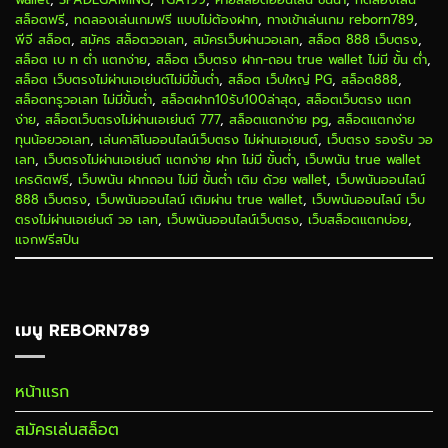
สล็อตฟรี
,
ทดลองเล่นเกมฟรี แบบไม่ต้องฝาก
,
ทางเข้าเล่นเกม reborn789
,
พีจี สล็อต
,
สมัคร สล็อตวอเลท
,
สมัครเว็บผ่านวอเลท
,
สล็อต 888 เว็บตรง
,
สล็อต เบ ท ต่ำ แตกง่าย
,
สล็อต เว็บตรง ฝาก-ถอน true wallet ไม่มี ขั้น ต่ํา
,
สล็อต เว็บตรงไม่ผ่านเอเย่นต์ไม่มีขั้นต่ำ
,
สล็อต เว็บใหญ่ PG
,
สล็อต888
,
สล็อตทรูวอเลท ไม่มีขั้นต่ำ
,
สล็อตฝาก10รับ100ล่าสุด
,
สล็อตเว็บตรง แตก
ง่าย
,
สล็อตเว็บตรงไม่ผ่านเอเย่นต์ 777
,
สล็อตแตกง่าย pg
,
สล็อตแตกง่าย
ทุนน้อยวอเลท
,
เล่นคาสิโนออนไลน์เว็บตรง ไม่ผ่านเอเยนต์
,
เว็บตรง รองรับ วอ
เลท
,
เว็บตรงไม่ผ่านเอเย่นต์ แตกง่าย ฝาก ไม่มี ขั้นต่ำ
,
เว็บพนัน true wallet
เครดิตฟรี
,
เว็บพนัน ฝากถอน ไม่มี ขั้นต่ำ เติม ด้วย wallet
,
เว็บพนันออนไลน์
888 เว็บตรง
,
เว็บพนันออนไลน์ เติมผ่าน true wallet
,
เว็บพนันออนไลน์ เว็บ
ตรงไม่ผ่านเอเย่นต์ วอ เลท
,
เว็บพนันออนไลน์เว็บตรง
,
เว็บสล็อตแตกบ่อย
,
แจกฟรีสปิน
เมนู REBORN789
หน้าแรก
สมัครเล่นสล็อต