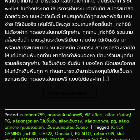
พิเศษมากมาย สามารถเลือกเล่นกันได้ทุกเกม ส่งตรงจาก slot
wallet ในต่างประเทศ ใช้บริการผ่านระบบอัตโนมัติ สมัครสมาชิก
ด้วยตัวเอง บนหน้าเว็บไซต์ เล่นสนุกกันได้ทุกแพลตฟอร์ม เล่น
ง่าย ได้เงินจริง เล่นได้ไม่มีสะดุด รวมเกมสล็อตชั้นนำ jrich88
ไม่ต้องฝาก ทดลองเล่นเกมได้ทุกค่าย ทุกเกม jrich88 รวมเกม
สล็อตชั้นนำ มาตรฐานระดับพรีเมียม เล่นง่าย ได้เงินจริง มา
พร้อมสิทธิพิเศษมากมาย แจกหนัก จ่ายจริง สามารถสร้างรายได้
ให้แก่นักเดิมพันทุกท่าน หากใครกำลังมองหา เข้ามาร่วมสนุกกับ
รวมสล็อตทุกค่าย ในเว็บเดียว อันดับ 1 ของโลก เปิดมอบโอกาส
ให้แก่นักเดิมพันทุก ๆ ท่านสามารถเข้ามาร่วมลงทุนไปกับเว็บเรา
แจกเครดิต ทดลองเล่นเกมฟรี แบบไม่ต้องฝาก […]
CONTINUE READING
→
Posted in
reborn789
,
ทดลองเล่นสล็อตฟรี
,
พีจี สล็อต
,
สล็อต เว็บใหญ่
PG
,
สล็อตทรูวอเลท ไม่มีขั้นต่ำ
,
สล็อตเว็บตรง
,
สล็อตแตกง่าย pg
,
สล็อต
แตกง่าย ทุนน้อยวอเลท
,
เว็บพนันออนไลน์เว็บตรง
|
Tagged
JOKER
GAMING
,
jrich88
,
LIVE22
,
One5bet
,
PG SLOT
,
reborn789
,
slot
wallet
,
SPADEGAMING
,
TGA199
,
ค่ายสล็อตออนไลน์ ชั้นนำ
,
ทดลองเล่น