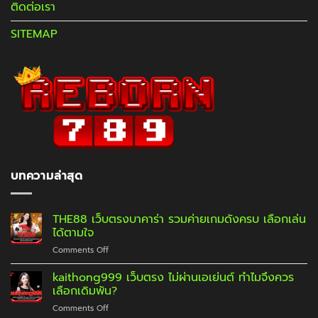
ติดต่อเรา
SITEMAP
บทความล่าสุด
THE88 เว็บตรงบาคาร่า รวมค่ายเกมดังครบ เลือกเล่น
ได้ตามใจ
on
Comments Off
THE88
เว็บ
kaithong999 เว็บตรง ไม่ผ่านเอเย่นต์ ทำไมจึงควร
ตรง
เลือกเดิมพัน?
บา
on
Comments Off
คา