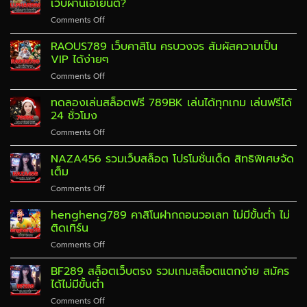
ค่าย
เว็บผ่านเอเย่นต์?
ไม่
เกม
on
Comments Off
ผ่าน
ดัง
ทำไม
เอเย่นต์
ครบ
ถึง
RAOUS789 เว็บคาสิโน ครบวงจร สัมผัสความเป็น
ทำไม
เลือก
ควร
จึง
VIP ได้ง่ายๆ
เล่น
เล่น
ควร
ได้
on
Comments Off
เว็บ
เลือก
ตามใจ
RAOUS789
ตรง
เดิม
เว็บ
ทดลองเล่นสล็อตฟรี 789BK เล่นได้ทุกเกม เล่นฟรีได้
สล็อต
พัน?
คา
ALLPHARD888
24 ชั่วโมง
สิโน
แทน
on
Comments Off
ครบ
เว็บ
ทดลอง
วงจร
ผ่าน
เล่น
NAZA456 รวมเว็บสล็อต โปรโมชั่นเด็ด สิทธิพิเศษจัด
สัมผัส
เอเย่นต์?
สล็อต
ความ
เต็ม
ฟรี
เป็น
on
Comments Off
789BK
VIP
NAZA456
เล่น
ได้
รวม
hengheng789 คาสิโนฝากถอนวอเลท ไม่มีขั้นต่ำ ไม่
ได้
ง่ายๆ
เว็บ
ทุก
ติดเทิร์น
สล็อต
เกม
on
Comments Off
โปร
เล่น
hengheng789
โม
ฟรี
คา
BF289 สล็อตเว็บตรง รวมเกมสล็อตแตกง่าย สมัคร
ชั่น
ได้
สิ
เด็ด
ได้ไม่มีขั้นต่ำ
24
โน
สิทธิ
ชั่วโมง
on
Comments Off
ฝาก
พิเศษ