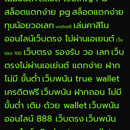
สล็อตแตกง่าย pg
สล็อตแตกง่าย
ทุนน้อยวอเลท
เล่นคาสิโน
เครดิตฟรี
ออนไลน์เว็บตรง ไม่ผ่านเอเยนต์
เว็บ
เว็บตรง รองรับ วอ เลท
เว็บ
ตรง 100
ตรงไม่ผ่านเอเย่นต์ แตกง่าย ฝาก
ไม่มี ขั้นต่ำ
เว็บพนัน true wallet
เครดิตฟรี
เว็บพนัน ฝากถอน ไม่มี
ขั้นต่ำ เติม ด้วย wallet
เว็บพนัน
ออนไลน์ 888 เว็บตรง
เว็บพนัน