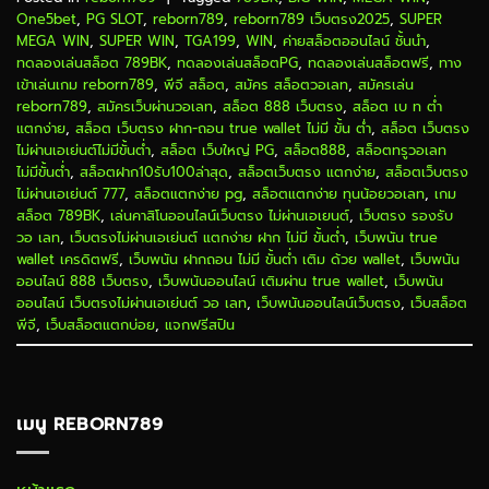
One5bet
,
PG SLOT
,
reborn789
,
reborn789 เว็บตรง2025
,
SUPER
MEGA WIN
,
SUPER WIN
,
TGA199
,
WIN
,
ค่ายสล็อตออนไลน์ ชั้นนำ
,
ทดลองเล่นสล็อต 789BK
,
ทดลองเล่นสล็อตPG
,
ทดลองเล่นสล็อตฟรี
,
ทาง
เข้าเล่นเกม reborn789
,
พีจี สล็อต
,
สมัคร สล็อตวอเลท
,
สมัครเล่น
reborn789
,
สมัครเว็บผ่านวอเลท
,
สล็อต 888 เว็บตรง
,
สล็อต เบ ท ต่ำ
แตกง่าย
,
สล็อต เว็บตรง ฝาก-ถอน true wallet ไม่มี ขั้น ต่ํา
,
สล็อต เว็บตรง
ไม่ผ่านเอเย่นต์ไม่มีขั้นต่ำ
,
สล็อต เว็บใหญ่ PG
,
สล็อต888
,
สล็อตทรูวอเลท
ไม่มีขั้นต่ำ
,
สล็อตฝาก10รับ100ล่าสุด
,
สล็อตเว็บตรง แตกง่าย
,
สล็อตเว็บตรง
ไม่ผ่านเอเย่นต์ 777
,
สล็อตแตกง่าย pg
,
สล็อตแตกง่าย ทุนน้อยวอเลท
,
เกม
สล็อต 789BK
,
เล่นคาสิโนออนไลน์เว็บตรง ไม่ผ่านเอเยนต์
,
เว็บตรง รองรับ
วอ เลท
,
เว็บตรงไม่ผ่านเอเย่นต์ แตกง่าย ฝาก ไม่มี ขั้นต่ำ
,
เว็บพนัน true
wallet เครดิตฟรี
,
เว็บพนัน ฝากถอน ไม่มี ขั้นต่ำ เติม ด้วย wallet
,
เว็บพนัน
ออนไลน์ 888 เว็บตรง
,
เว็บพนันออนไลน์ เติมผ่าน true wallet
,
เว็บพนัน
ออนไลน์ เว็บตรงไม่ผ่านเอเย่นต์ วอ เลท
,
เว็บพนันออนไลน์เว็บตรง
,
เว็บสล็อต
พีจี
,
เว็บสล็อตแตกบ่อย
,
แจกฟรีสปิน
เมนู REBORN789