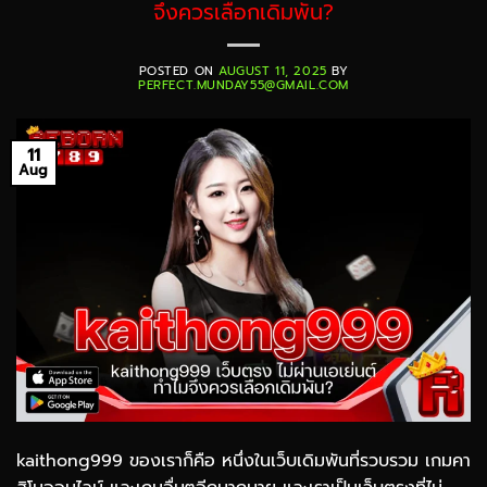
จึงควรเลือกเดิมพัน?
POSTED ON
AUGUST 11, 2025
BY
PERFECT.MUNDAY55@GMAIL.COM
11
Aug
kaithong999 ของเราก็คือ หนึ่งในเว็บเดิมพันที่รวบรวม เกมคา