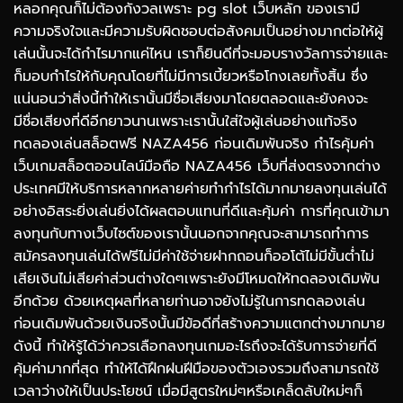
หลอกคุณก็ไม่ต้องกังวลเพราะ pg slot เว็บหลัก ของเรามี
ความจริงใจและมีความรับผิดชอบต่อสังคมเป็นอย่างมากต่อให้ผู้
เล่นนั้นจะได้กำไรมากแค่ไหน เราก็ยินดีที่จะมอบรางวัลการจ่ายและ
ก็มอบกำไรให้กับคุณโดยที่ไม่มีการเบี้ยวหรือโกงเลยทั้งสิ้น ซึ่ง
แน่นอนว่าสิ่งนี้ทำให้เรานั้นมีชื่อเสียงมาโดยตลอดและยังคงจะ
มีชื่อเสียงที่ดีอีกยาวนานเพราะเรานั้นใส่ใจผู้เล่นอย่างแท้จริง
ทดลองเล่นสล็อตฟรี NAZA456 ก่อนเดิมพันจริง กำไรคุ้มค่า
เว็บเกมสล็อตออนไลน์มือถือ NAZA456 เว็บที่ส่งตรงจากต่าง
ประเทศมีให้บริการหลากหลายค่ายทำกำไรได้มากมายลงทุนเล่นได้
อย่างอิสระยิ่งเล่นยิ่งได้ผลตอบแทนที่ดีและคุ้มค่า การที่คุณเข้ามา
ลงทุนกับทางเว็บไซต์ของเรานั้นนอกจากคุณจะสามารถทำการ
สมัครลงทุนเล่นได้ฟรีไม่มีค่าใช้จ่ายฝากถอนก็ออโต้ไม่มีขั้นต่ำไม่
เสียเงินไม่เสียค่าส่วนต่างใดๆเพราะยังมีโหมดให้ทดลองเดิมพัน
อีกด้วย ด้วยเหตุผลที่หลายท่านอาจยังไม่รู้ในการทดลองเล่น
ก่อนเดิมพันด้วยเงินจริงนั้นมีข้อดีที่สร้างความแตกต่างมากมาย
ดังนี้ ทำให้รู้ได้ว่าควรเลือกลงทุนเกมอะไรถึงจะได้รับการจ่ายที่ดี
คุ้มค่ามากที่สุด ทำให้ได้ฝึกฝนฝีมือของตัวเองรวมถึงสามารถใช้
เวลาว่างให้เป็นประโยชน์ เมื่อมีสูตรใหม่ๆหรือเคล็ดลับใหม่ๆก็