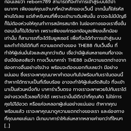
ก่อนเลยว่า reborn789 สามารถที่จะทำการเข้าสู่ระบบได้ง่า
ยมากๆ เพียงแค่คุณเข้ามาที่หน้าหลักของเว็บนี้ จากนั้นก็ใส่รหัส
ผ่านได้เลย แต่สำหรับคนที่พึ่งจะเข้ามาเดิมพันนั้น อาจจะไม่มีบัญชี
ก็ไม่ต้องห่วงให้คุณทำการสมัครสมาชิก ในช่องทางของเราซึ่งขั้น
ตอนนั้นก็ไม่ได้ยาก เพราะเพียงแค่กรอกข้อมูลเพียงเล็กน้อย
เท่านั้น ก็สามารถที่จะได้รับยูสเซอร์ เพื่อที่จะได้ทำการเข้าสู่ระบบ
และทำกำไรได้ทันที ความแตกต่างของ THE88 กับเว็บอื่น ที่
ทำให้ผู้เล่นมั่นใจและสนุกกว่าเดิม เชื่อว่ามีผู้เล่นหลายคนที่อาจจะ
ยังมีข้อสงสัยว่า ทางเว็บบาคาร่า THE88 จะมีความแตกต่างจาก
ช่องทางอื่นอย่างไรบ้าง พร้อมจะต้องบอกกับเลยว่า มีอย่าง
แน่นอน ซึ่งเราจะพาคุณมาหาคำตอบกันไปพร้อมกับเราในตอนนี้
ถ้าหากได้ทราบเป็นที่เรียบร้อย อาจจะทำให้ผู้เล่นตัดสินใจ ที่จะเข้า
มาเป็นส่วนหนึ่งกับ บาคาร่าเว็บตรง ทางเราจะพาพวยไปกับเราได้
อย่างรวดเร็วเลยก็ว่าได้ เพราะเรานั้นมีดีกว่าที่คุณคิด ไม่ใช่การ
คุยโม้โอ้อวด หรือแค่จะหลอกผู้เล่นอย่างแน่นอน ถ้าหากคุณ
พร้อมแล้ว เราจะพาคุณมาดูความแตกต่างของเรา และช่องทาง
ที่คุณเคยเล่นมา มีเกมบาคาร่าให้เล่นหลากหลายค่ายกว่าที่ไหนๆ
[…]