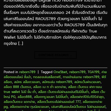
ความทันสมัยของยุค Digital ที่เว็บ reborn789 ได้นำเข้ามา
ต่อยอดให้ดีมากยิ่งขึ้น เพื่อรองรับนักเดิมพันที่มีจำนวนเพิ่มมาก
ขึ้นเรื่อยๆ แบบไม่มีหยุดยั้งแบบตลอด 24 ชั่วโมงอีกด้วย เริ่มต้น
เล่นคาสิโนออนไลน์ RAOUS789 ด้วยทรูวอเลท ไม่มีขั้นต่ำ ไม่
เสียค่าธรรมเนียม อยากจะบอกว่าเว็บ RAOUS789 เป็นเลิศในทุก
ด้านที่สะดวกรวดเร็ว ตั้งแต่การสมัครเล่น ที่ฝากเติม True
Wallet ไม่มีขั้นต่ำ ไม่มีค่าบริการใดๆ ต่อให้คุณจะใช้บัญชีธนาคาร
กรุงไทย […]
CONTINUE READING
→
Posted in
reborn789
|
Tagged
One5bet
,
reborn789
,
TGA199
,
ค่าย
สล็อตออนไลน์ ชั้นนำ
,
ทดลองเล่นสล็อตฟรี
,
ทางเข้าเล่นเกม reborn789
,
พีจี
สล็อต
,
สมัคร สล็อตวอเลท
,
สมัครเล่น reborn789
,
สมัครเว็บผ่านวอเลท
,
สล็อต 888 เว็บตรง
,
สล็อต เบ ท ต่ำ แตกง่าย
,
สล็อต เว็บตรง ฝาก-ถอน
true wallet ไม่มี ขั้น ต่ํา
,
สล็อต เว็บตรงไม่ผ่านเอเย่นต์ไม่มีขั้นต่ำ
,
สล็อต เว็บ
ใหญ่ PG
,
สล็อต888
,
สล็อตทรูวอเลท ไม่มีขั้นต่ำ
,
สล็อตฝาก10รับ100ล่าสุด
,
สล็อตเว็บตรง แตกง่าย
,
สล็อตเว็บตรงไม่ผ่านเอเย่นต์ 777
,
สล็อตแตกง่าย
pg
,
สล็อตแตกง่าย ทุนน้อยวอเลท
,
เล่นคาสิโนออนไลน์เว็บตรง ไม่ผ่านเอเยนต์
,