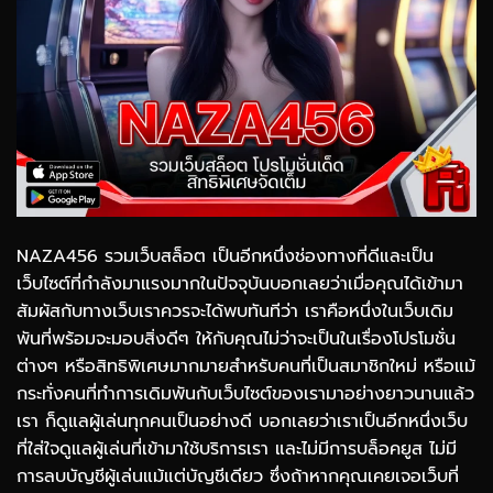
NAZA456 รวมเว็บสล็อต เป็นอีกหนึ่งช่องทางที่ดีและเป็น
เว็บไซต์ที่กำลังมาแรงมากในปัจจุบันบอกเลยว่าเมื่อคุณได้เข้ามา
สัมผัสกับทางเว็บเราควรจะได้พบทันทีว่า เราคือหนึ่งในเว็บเดิม
พันที่พร้อมจะมอบสิ่งดีๆ ให้กับคุณไม่ว่าจะเป็นในเรื่องโปรโมชั่น
ต่างๆ หรือสิทธิพิเศษมากมายสำหรับคนที่เป็นสมาชิกใหม่ หรือแม้
กระทั่งคนที่ทำการเดิมพันกับเว็บไซต์ของเรามาอย่างยาวนานแล้ว
เรา ก็ดูแลผู้เล่นทุกคนเป็นอย่างดี บอกเลยว่าเราเป็นอีกหนึ่งเว็บ
ที่ใส่ใจดูแลผู้เล่นที่เข้ามาใช้บริการเรา และไม่มีการบล็อคยูส ไม่มี
การลบบัญชีผู้เล่นแม้แต่บัญชีเดียว ซึ่งถ้าหากคุณเคยเจอเว็บที่