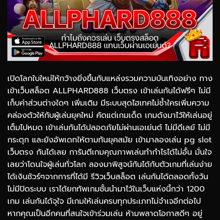
เปิดโลกใบใหม่ให้กว้างยิ่งขึ้นกับแหล่งรวมความบันเทิงอย่าง ทาง
เข้าเว็บสล็อต ALLPHARD888 เว็บตรง เข้าเล่นกันได้ฟรีๆ ไม่มี
เก็บค่าส่วนต่างใดๆ เพิ่มเติม มีระบบสุดไฮเทคไม่ซ้ำใครเพิ่มความ
คล่องตัวให้กับผู้เล่นยุคใหม่ คัดแต่เกมเด็ด เกมดังมาไว้ให้เล่นอยู่
เต็มไปหมด เข้าเล่นกันได้ปลอดภัยไม่ผ่านเอเย่นต์ ไม่มีดีเลย์ ไม่มี
กระตุก และยังอัพเดทให้ตามทันยุคสมัย เข้ามาลองเล่น pg slot
เว็บตรง กันได้เลย การันตีเกมคุณภาพเล่นทำกำไรได้ไม่อั้น มั่นใจ
เลยว่าโดนใจผู้เล่นทั่วโลก ลองมาพิสูจน์กันได้กับตัวเกมที่เล่นง่าย
ได้เงินชัวร์ๆจากการที่ได้มี รีวิวเว็บสล็อต เล่นกันได้ตลอดทั้งวัน
ไม่มีปิดระบบ เราได้ยกทัพเกมชั้นนำมาไว้ในเว็บแห่งนี้กว่า 1200
เกม เล่นกันได้จุใจ มีเกมให้เล่นครบทุกประเภทไม่จำเจอีกต่อไป
หากคุณเป็นอีกคนที่สนใจเข้าร่วมเล่น ห้ามพลาดโอกาสดีๆ อยู่