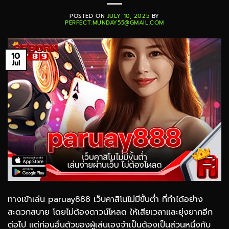
POSTED ON
JULY 10, 2025
BY
PERFECT.MUNDAY55@GMAIL.COM
10
Jul
ทางเข้าเล่น paruay888 เว็บคาสิโนไม่มีขั้นต่ำ ที่ทำได้อย่าง
สะดวกสบาย โดยไม่ต้องดาวน์โหลด ให้เสียเวลาและยุ่งยากอีก
ต่อไป แต่ก่อนอื่นตัวของผู้เล่นเองจำเป็นต้องเป็นส่วนหนึ่งกับ