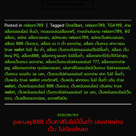
CONTINUE READING
→
Posted in
reborn789
|
Tagged
One5bet
,
reborn789
,
TGA199
,
ค่าย
สล็อตออนไลน์ ชั้นนำ
,
ทดลองเล่นสล็อตฟรี
,
ทางเข้าเล่นเกม reborn789
,
พีจี
สล็อต
,
สมัคร สล็อตวอเลท
,
สมัครเล่น reborn789
,
สมัครเว็บผ่านวอเลท
,
สล็อต 888 เว็บตรง
,
สล็อต เบ ท ต่ำ แตกง่าย
,
สล็อต เว็บตรง ฝาก-ถอน
true wallet ไม่มี ขั้น ต่ํา
,
สล็อต เว็บตรงไม่ผ่านเอเย่นต์ไม่มีขั้นต่ำ
,
สล็อต เว็บ
ใหญ่ PG
,
สล็อต888
,
สล็อตทรูวอเลท ไม่มีขั้นต่ำ
,
สล็อตฝาก10รับ100ล่าสุด
,
สล็อตเว็บตรง แตกง่าย
,
สล็อตเว็บตรงไม่ผ่านเอเย่นต์ 777
,
สล็อตแตกง่าย
pg
,
สล็อตแตกง่าย ทุนน้อยวอเลท
,
เล่นคาสิโนออนไลน์เว็บตรง ไม่ผ่านเอเยนต์
,
เว็บตรง รองรับ วอ เลท
,
เว็บตรงไม่ผ่านเอเย่นต์ แตกง่าย ฝาก ไม่มี ขั้นต่ำ
,
เว็บพนัน true wallet เครดิตฟรี
,
เว็บพนัน ฝากถอน ไม่มี ขั้นต่ำ เติม ด้วย
wallet
,
เว็บพนันออนไลน์ 888 เว็บตรง
,
เว็บพนันออนไลน์ เติมผ่าน true
wallet
,
เว็บพนันออนไลน์ เว็บตรงไม่ผ่านเอเย่นต์ วอ เลท
,
เว็บพนันออนไลน์เว็บ
ตรง
,
เว็บสล็อตแตกบ่อย
,
แจกฟรีสปิน
REBORN789
paruay888 เว็บคาสิโนไม่มีขั้นต่ำ เล่นง่ายผ่าน
เว็บ ไม่ต้องโหลด