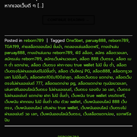
หากเจอเว็บดี ๆ […]
CONTINUE READING
→
Posted in
reborn789
|
Tagged
One5bet
,
paruay888
,
reborn789
,
TGA199
,
ค่ายสล็อตออนไลน์ ชั้นนำ
,
ทดลองเล่นสล็อตฟรี
,
ทางเข้าเล่น
paruay888
,
ทางเข้าเล่นเกม reborn789
,
พีจี สล็อต
,
สมัคร สล็อตวอเลท
,
สมัครเล่น reborn789
,
สมัครเว็บผ่านวอเลท
,
สล็อต 888 เว็บตรง
,
สล็อต เบ
ท ต่ำ แตกง่าย
,
สล็อต เว็บตรง ฝาก-ถอน true wallet ไม่มี ขั้น ต่ํา
,
สล็อต
เว็บตรงไม่ผ่านเอเย่นต์ไม่มีขั้นต่ำ
,
สล็อต เว็บใหญ่ PG
,
สล็อต888
,
สล็อตทรูวอ
เลท ไม่มีขั้นต่ำ
,
สล็อตฝาก10รับ100ล่าสุด
,
สล็อตเว็บตรง แตกง่าย
,
สล็อตเว็บ
ตรงไม่ผ่านเอเย่นต์ 777
,
สล็อตแตกง่าย pg
,
สล็อตแตกง่าย ทุนน้อยวอเลท
,
เล่นคาสิโนออนไลน์เว็บตรง ไม่ผ่านเอเยนต์
,
เว็บตรง รองรับ วอ เลท
,
เว็บตรง
ไม่ผ่านเอเย่นต์ แตกง่าย ฝาก ไม่มี ขั้นต่ำ
,
เว็บพนัน true wallet เครดิตฟรี
,
เว็บพนัน ฝากถอน ไม่มี ขั้นต่ำ เติม ด้วย wallet
,
เว็บพนันออนไลน์ 888 เว็บ
ตรง
,
เว็บพนันออนไลน์ เติมผ่าน true wallet
,
เว็บพนันออนไลน์ เว็บตรงไม่
ผ่านเอเย่นต์ วอ เลท
,
เว็บพนันออนไลน์เว็บตรง
,
เว็บสล็อตแตกบ่อย
,
แจกฟรีส
ปิน