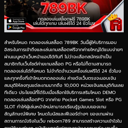
สำหรับโหมด ทดลองเล่นสล็อต 789BK วันนี้ผู้ให้บริการมอบ
อิสระในการเข้าถึงและเล่นเกมสล็อตฟรีจากค่ายใหญ่ได้แบบง่ายๆ
ผ่านเมนูหน้าเว็บหน้าแอปได้ทันที ไม่ว่าจะเลือกสมัครเข้าเป็น
สมาชิกกับเว็บไซต์ค่ายเกมสล็อต PG หรือไม่ก็ตามสามารถ
ทดลองเล่นได้ทั้งหมด ไม่จำกัดจำนวนครั้งเล่นฟรีได้ 24 ชั่วโมง
และทุกครั้งที่เข้าโหมดทดลองเล่น ค่ายดังเว็บตรงจะมอบเงิน
สมมุติให้ลงทุนแต่ละเกมมากถึง 10,000 หน่วยเงินสมมุติกันเลย
ทีเดียว ประโยชน์ที่ได้รับเมื่อเลือกใช้บริการเสริมโหมด DEMO
ทดลองเล่นสล็อตPG จากค่าย Pocket Games Slot หรือ PG
SLOT ทำให้ผู้เล่นหน้าใหม่สามารถเรียนรู้รูปแบบของเกม
สัญลักษณ์พิเศษ โหมดโบนัสและฟีเจอร์ต่างๆ ของเกมผ่าน
สถานการณ์จริงในเว็บ reborn789 สามารถสร้างความเข้าใจใน