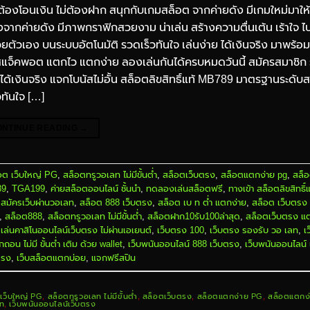
ต้องโอนเงิน ไม่ต้องฝาก สนุกกับเกมสล็อต จากค่ายดัง มีเกมใหม่มาให้
จากค่ายดัง มีภาพกราฟิกสวยงาม น่าเล่น สร้างความตื่นเต้น เร้าใจ ไ
้วยตัวเอง บนระบบอัตโนมัติ รวดเร็วทันใจ เล่นง่าย ได้เงินจริง มาพร้
สแจ็คพอต แตกไว แตกง่าย ลองเล่นกันได้ครบหมดวันนี้ สมัครสมาชิก 
ล่นได้เงินจริง แจกโบนัสไม่อั้น สล็อตลิขสิทธิ์แท้ MB789 มาตรฐานระดั
ทันใจ […]
ONTINUE READING
→
อต เว็บใหญ่ PG
,
สล็อตทรูวอเลท ไม่มีขั้นต่ำ
,
สล็อตเว็บตรง
,
สล็อตแตกง่าย pg
,
สล็อ
89
,
TGA199
,
ค่ายสล็อตออนไลน์ ชั้นนำ
,
ทดลองเล่นสล็อตฟรี
,
ทางเข้า สล็อตลิขสิทธิ
,
สมัครเว็บผ่านวอเลท
,
สล็อต 888 เว็บตรง
,
สล็อต เบ ท ต่ำ แตกง่าย
,
สล็อต เว็บตรง
,
สล็อต888
,
สล็อตทรูวอเลท ไม่มีขั้นต่ำ
,
สล็อตฝาก10รับ100ล่าสุด
,
สล็อตเว็บตรง แ
,
เล่นคาสิโนออนไลน์เว็บตรง ไม่ผ่านเอเยนต์
,
เว็บตรง 100
,
เว็บตรง รองรับ วอ เลท
,
เ
ถอน ไม่มี ขั้นต่ำ เติม ด้วย wallet
,
เว็บพนันออนไลน์ 888 เว็บตรง
,
เว็บพนันออนไลน์ 
ตรง
,
เว็บสล็อตแตกบ่อย
,
แจกฟรีสปิน
เว็บใหญ่ PG
,
สล็อตทรูวอเลท ไม่มีขั้นต่ำ
,
สล็อตเว็บตรง
,
สล็อตแตกง่าย PG
,
สล็อตแตกง่
ท
,
เว็บพนันออนไลน์เว็บตรง