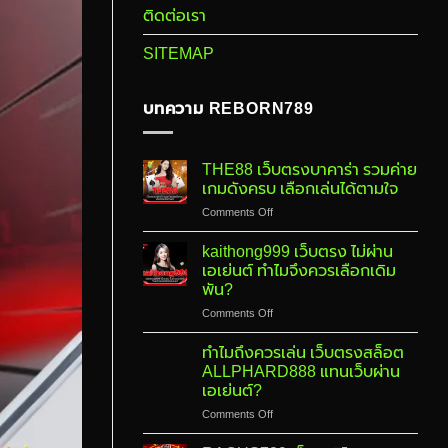
ติดต่อเรา
SITEMAP
บทความ REBORN789
THE88 เว็บตรงบาคาร่า รวมค่าย
เกมดังครบ เลือกเล่นได้ตามใจ
on
Comments Off
THE88
เว็บ
kaithong999 เว็บตรง ไม่ผ่าน
ตรง
เอเย่นต์ ทำไมจึงควรเลือกเดิม
บา
พัน?
คา
on
Comments Off
ร่า
kaithong999
รวม
เว็บ
ค่าย
ทำไมถึงควรเล่น เว็บตรงสล็อต
ตรง
เกม
ALLPHARD888 แทนเว็บผ่าน
ไม่
ดัง
เอเย่นต์?
ผ่าน
ครบ
on
Comments Off
เอเย่นต์
เลือก
ทำไม
ทำไม
เล่น
ถึง