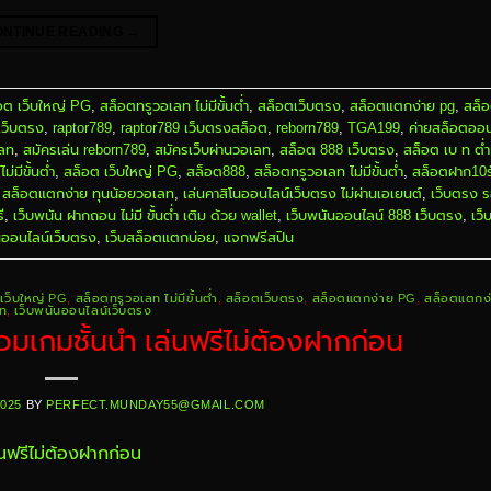
ONTINUE READING
→
อต เว็บใหญ่ PG
,
สล็อตทรูวอเลท ไม่มีขั้นต่ำ
,
สล็อตเว็บตรง
,
สล็อตแตกง่าย pg
,
สล็อ
เว็บตรง
,
raptor789
,
raptor789 เว็บตรงสล็อต
,
reborn789
,
TGA199
,
ค่ายสล็อตออนไ
เลท
,
สมัครเล่น reborn789
,
สมัครเว็บผ่านวอเลท
,
สล็อต 888 เว็บตรง
,
สล็อต เบ ท ต่
่มีขั้นต่ำ
,
สล็อต เว็บใหญ่ PG
,
สล็อต888
,
สล็อตทรูวอเลท ไม่มีขั้นต่ำ
,
สล็อตฝาก10ร
,
สล็อตแตกง่าย ทุนน้อยวอเลท
,
เล่นคาสิโนออนไลน์เว็บตรง ไม่ผ่านเอเยนต์
,
เว็บตรง ร
ี
,
เว็บพนัน ฝากถอน ไม่มี ขั้นต่ำ เติม ด้วย wallet
,
เว็บพนันออนไลน์ 888 เว็บตรง
,
เว็
นออนไลน์เว็บตรง
,
เว็บสล็อตแตกบ่อย
,
แจกฟรีสปิน
เว็บใหญ่ PG
,
สล็อตทรูวอเลท ไม่มีขั้นต่ำ
,
สล็อตเว็บตรง
,
สล็อตแตกง่าย PG
,
สล็อตแตกง่
ท
,
เว็บพนันออนไลน์เว็บตรง
มเกมชั้นนำ เล่นฟรีไม่ต้องฝากก่อน
2025
BY
PERFECT.MUNDAY55@GMAIL.COM