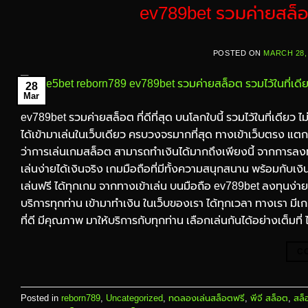
ev789bet รวมค่ายสล็อต
POSTED ON
MARCH 28,
28
Mar
ev789bet รวมค่ายสล็อต ที่ดีที่สุด บนโลกใบนี้ รวมไว้ในที่เดียว ไ
ได้เข้ามาเล่นในเว็บเดียว ครบวงจรมากที่สุด ทางเข้าเว็บตรง แต
ว่าการเล่นเกมสล็อต สามารถทำเงินได้มากถึงเพียงนี้ จากการลงทุน
เล่นง่ายได้เงินจริง เกมมือถือที่มีทั้งความสนุกสนาน พร้อมกั
เล่นฟรี ได้ทุกเกม จากทางเข้าเล่น บนมือถือ ev789bet ลงทุนง่าย
บริการทุกท่าน เข้ามาทำเงิน ในเว็บของเรา ได้ทุกเวลา ทางเรา ม
ที่ดี มีคุณภาพ มาให้บริการกับทุกท่าน เลือกเล่นกันได้อย่างเต็มที่ ไม
C
Posted in
reborn789
,
Uncategorized
,
ทดลองเล่นสล็อตฟรี
,
พีจี สล็อต
,
สล็