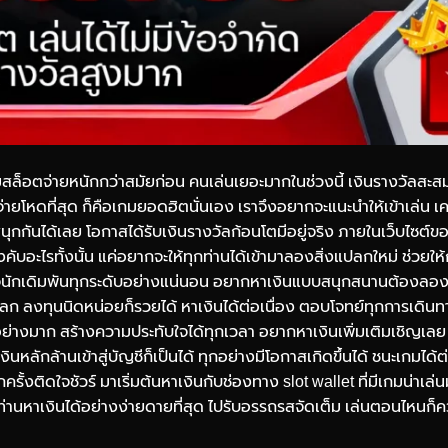
มสล็อตจ่ายหนักกว่าสมัยก่อน คนเล่นเยอะมากในช่วงนี้ เงินรางวัลสะส
ี่จ่ายโหดที่สุด ก็คือเกมยอดฮิตนั่นเอง เราจึงอยากจะแนะนำให้เข้าเล่น เ
นุกกันได้เลย โอกาสได้รับเงินรางวัลก้อนโตมีอยู่จริง ภายในเว็บไซต์ขอ
คับอะไรทั้งนั้น แค่อยากจะให้ทุกท่านได้เข้ามาลองสิ่งแปลกใหม่ ช่วยให
ถูกใจนักเดิมพันทุกระดับอย่างแน่นอน อยากหาเงินแบบสนุกสนานต้องลอ
บโลก ลงทุนนิดหน่อยก็รวยได้ หาเงินได้ต่อเนื่อง ตอบโจทย์ทุกการเดิน
นอย่างมาก สร้างความประทับใจได้ทุกเวลา อยากหาเงินเพิ่มเติมเชิญเล
นหลักล้านเข้าสู่บัญชีก็เป็นได้ ทุกอย่างมีโอกาสเกิดขึ้นได้ ชนะเกมได้ต่อ
รั้งติดใจชัวร์ มาเริ่มต้นหาเงินกับช่องทาง slot wallet ที่มีเกมน่าเ
ห้ท่านหาเงินได้อย่างง่ายดายที่สุด ไปรับอรรถรสจัดเต็ม เล่นตอนไหนก็ค