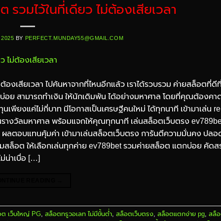
 รวมไว้ในที่เดียว ไม่ต้องเสียเวลา
 2025
BY
PERFECT.MUNDAY55@GMAIL.COM
ม่ต้องเสียเวลา ไปค้นหาจากที่ไหนอีกแล้ว เราได้รวบรวม ค่ายสล็อตที่ดีที
กบ่อย สามารถทำเงิน ให้นักเดิมพัน ได้อย่างมหาศาล โดยที่คุณต้องคาด
เพียงแค่ไม่กี่บาท มีโอกาสเป็นเศรษฐีคนใหม่ ได้ทุกนาที เข้ามาเล่น 
บเงินรางวัลมหาศาล พร้อมแจกให้คุณทุกนาที เล่นสล็อตเว็บตรง ev789
 ผลตอบแทนคุ้มค่า เข้ามาเล่นสล็อตเว็บตรง การันตีความมั่นคง ปลอดภัย
ีเกมสล็อต ให้เลือกเล่นทุกค่าย ev789bet รวมค่ายสล็อต แตกบ่อย คัด
่น่าเบื่อ […]
ONTINUE READING
→
อต เว็บใหญ่ PG
,
สล็อตทรูวอเลท ไม่มีขั้นต่ำ
,
สล็อตเว็บตรง
,
สล็อตแตกง่าย pg
,
สล็อ