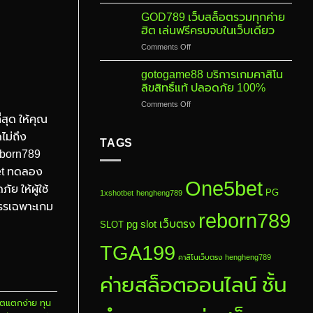
sealbet789
เล่น
เต็ม
เว็บ
ได้
GOD789 เว็บสล็อตรวมทุกค่าย
ตรง
ทุก
ฮิต เล่นฟรีครบจบในเว็บเดียว
ระบบ
ที่
on
Comments Off
ออ
รองรับ
GOD789
โต้
มือ
เว็บ
ฝาก
gotogame88 บริการเกมคาสิโน
ถือ
สล็อต
ผ่าน
ลิขสิทธิ์แท้ ปลอดภัย 100%
รวม
วอ
on
Comments Off
ทุก
เลท
gotogame88
่สุด ให้คุณ
ค่าย
รับ
บริการ
ฮิต
เครดิต
ไม่ถึง
เกม
TAGS
เล่น
ฟรี
คา
reborn789
ฟรี
ทุก
สิโน
ครบ
ยอด
bet ทดลอง
ลิขสิทธิ์
จบ
One5bet
แท้
 ให้ผู้ใช้
ใน
PG
1xshotbet
hengheng789
ปลอดภัย
เว็บ
สรรเฉพาะเกม
100%
เดียว
reborn789
pg slot เว็บตรง
SLOT
TGA199
คาสิโนเว็บตรง hengheng789
ค่ายสล็อตออนไลน์ ชั้น
ตแตกง่าย ทุน