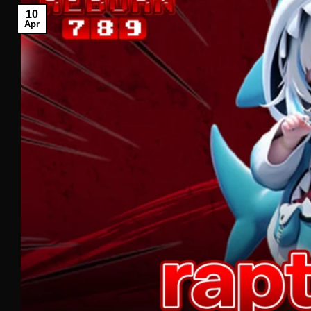
10
Apr