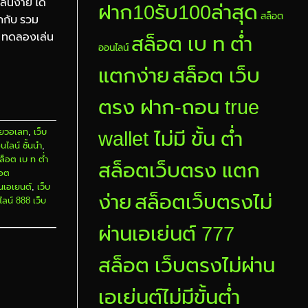
่นง่าย ได้
ฝาก10รับ100ล่าสุด
สล็อต
กกับ รวม
ต ทดลองเล่น
สล็อต เบ ท ต่ำ
ออนไลน์
แตกง่าย
สล็อต เว็บ
ตรง ฝาก-ถอน true
อยวอเลท
,
เว็บ
wallet ไม่มี ขั้น ต่ํา
ไลน์ ชั้นนำ
,
ล็อต เบ ท ต่ำ
สล็อตเว็บตรง แตก
็อต
านเอเยนต์
,
เว็บ
ง่าย
สล็อตเว็บตรงไม่
ลน์ 888 เว็บ
ผ่านเอเย่นต์ 777
สล็อต เว็บตรงไม่ผ่าน
เอเย่นต์ไม่มีขั้นต่ำ