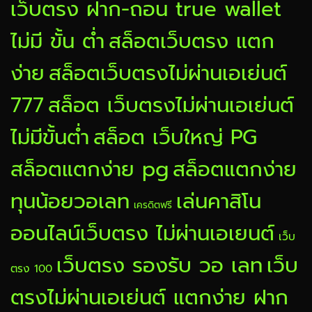
เว็บตรง ฝาก-ถอน true wallet
ไม่มี ขั้น ต่ํา
สล็อตเว็บตรง แตก
ง่าย
สล็อตเว็บตรงไม่ผ่านเอเย่นต์
777
สล็อต เว็บตรงไม่ผ่านเอเย่นต์
ไม่มีขั้นต่ำ
สล็อต เว็บใหญ่ PG
สล็อตแตกง่าย pg
สล็อตแตกง่าย
ทุนน้อยวอเลท
เล่นคาสิโน
เครดิตฟรี
ออนไลน์เว็บตรง ไม่ผ่านเอเยนต์
เว็บ
เว็บตรง รองรับ วอ เลท
เว็บ
ตรง 100
ตรงไม่ผ่านเอเย่นต์ แตกง่าย ฝาก