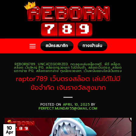
Skip
to
content
สมัครสมาชิก
ทางเข้าเล่น
REBORN789
,
UNCATEGORIZED
,
ทดลองเล่นสล็อตฟรี
,
พีจี สล็อต
,
สล็อต เว็บใหญ่ PG
,
สล็อตทรูวอเลท ไม่มีขั้นต่ำ
,
สล็อตเว็บตรง
,
สล็อต
แตกง่าย PG
,
สล็อตแตกง่าย ทุนน้อยวอเลท
,
เว็บพนันออนไลน์เว็บตรง
raptor789 เว็บตรงสล็อต เล่นได้ไม่มี
ข้อจำกัด เงินรางวัลสูงมาก
POSTED ON
APRIL 10, 2025
BY
PERFECT.MUNDAY55@GMAIL.COM
10
Apr