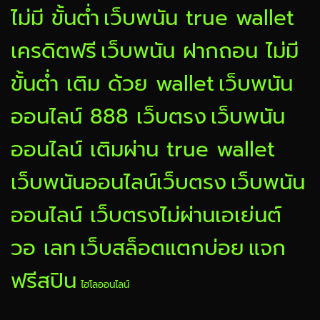
ไม่มี ขั้นต่ำ
เว็บพนัน true wallet
เครดิตฟรี
เว็บพนัน ฝากถอน ไม่มี
ขั้นต่ำ เติม ด้วย wallet
เว็บพนัน
ออนไลน์ 888 เว็บตรง
เว็บพนัน
ออนไลน์ เติมผ่าน true wallet
เว็บพนันออนไลน์เว็บตรง
เว็บพนัน
ออนไลน์ เว็บตรงไม่ผ่านเอเย่นต์
วอ เลท
เว็บสล็อตแตกบ่อย
แจก
ฟรีสปิน
ไฮโลออนไลน์