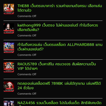
THE88 เว็บตรงบาคาร่า รวมค่ายเกมดังครบ เลือกเล่น
ได้ตามใจ
on
Comments Off
THE88
เว็บ
kaithong999 เว็บตรง ไม่ผ่านเอเย่นต์ ทำไมจึงควร
ตรง
เลือกเดิมพัน?
บา
on
Comments Off
คา
kaithong999
ร่า
เว็บ
ทำไมถึงควรเล่น เว็บตรงสล็อต ALLPHARD888 แทน
รวม
ตรง
ค่าย
เว็บผ่านเอเย่นต์?
ไม่
เกม
on
Comments Off
ผ่าน
ดัง
ทำไม
เอเย่นต์
ครบ
ถึง
RAOUS789 เว็บคาสิโน ครบวงจร สัมผัสความเป็น
ทำไม
เลือก
ควร
จึง
VIP ได้ง่ายๆ
เล่น
เล่น
ควร
ได้
on
Comments Off
เว็บ
เลือก
ตามใจ
RAOUS789
ตรง
เดิม
เว็บ
ทดลองเล่นสล็อตฟรี 789BK เล่นได้ทุกเกม เล่นฟรีได้
สล็อต
พัน?
คา
ALLPHARD888
24 ชั่วโมง
สิโน
แทน
on
Comments Off
ครบ
เว็บ
ทดลอง
วงจร
ผ่าน
เล่น
NAZA456 รวมเว็บสล็อต โปรโมชั่นเด็ด สิทธิพิเศษจัด
สัมผัส
เอเย่นต์?
สล็อต