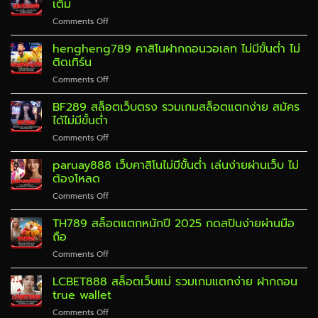
ความ
เต็ม
ฟรี
เป็น
on
Comments Off
789BK
VIP
NAZA456
เล่น
ได้
รวม
hengheng789 คาสิโนฝากถอนวอเลท ไม่มีขั้นต่ำ ไม่
ได้
ง่ายๆ
เว็บ
ทุก
ติดเทิร์น
สล็อต
เกม
on
Comments Off
โปร
เล่น
hengheng789
โม
ฟรี
คา
BF289 สล็อตเว็บตรง รวมเกมสล็อตแตกง่าย สมัคร
ชั่น
ได้
สิ
เด็ด
ได้ไม่มีขั้นต่ำ
24
โน
สิทธิ
ชั่วโมง
on
Comments Off
ฝาก
พิเศษ
BF289
ถอน
จัด
สล็อต
paruay888 เว็บคาสิโนไม่มีขั้นต่ำ เล่นง่ายผ่านเว็บ ไม่
วอ
เต็ม
เว็บ
เลท
ต้องโหลด
ตรง
ไม่มี
on
Comments Off
รวม
ขั้น
paruay888
เกม
ต่ำ
เว็บ
TH789 สล็อตแตกหนักปี 2025 กดสปินง่ายผ่านมือ
สล็อต
ไม่
คา
แตก
ถือ
ติด
สิ
ง่าย
เทิร์น
on
Comments Off
โน
สมัคร
TH789
ไม่มี
ได้
สล็อต
LCBET888 สล็อตเว็บแม่ รวมเกมแตกง่าย ฝากถอน
ขั้น
ไม่มี
แตก
ต่ำ
true wallet
ขั้น
หนัก
เล่น
ต่ำ
on
Comments Off
ปี
ง่าย